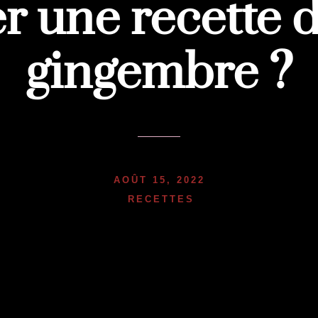
r une recette d
gingembre ?
AOÛT 15, 2022
RECETTES