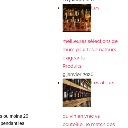
Les
meilleures sélections de
rhum pour les amateurs
exigeants
Produits
9 janvier 2026
Les atouts
du vin en vrac vs
us ou moins 20
 pendant les
bouteille : le match des