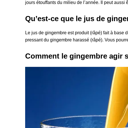
jours étouffants du milieu de l’année. Il peut auss
Qu’est-ce que le jus de ging
Le jus de gingembre est produit (râpé) fait à base 
pressant du gingembre harassé (râpé). Vous pourrez 
Comment le gingembre agir s