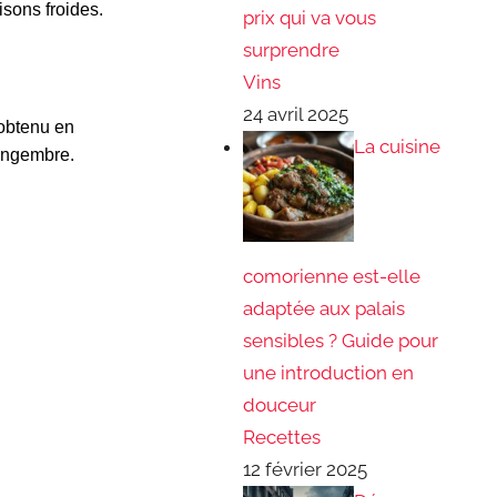
isons froides.
prix qui va vous
surprendre
Vins
24 avril 2025
 obtenu en
La cuisine
gingembre.
comorienne est-elle
adaptée aux palais
sensibles ? Guide pour
une introduction en
douceur
Recettes
12 février 2025