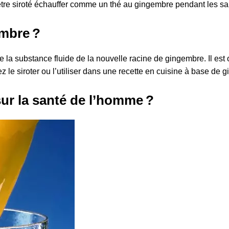
i être siroté échauffer comme un thé au gingembre pendant les sa
embre ?
de la substance fluide de la nouvelle racine de gingembre. Il est
le siroter ou l’utiliser dans une recette en cuisine à base de 
ur la santé de l’homme ?