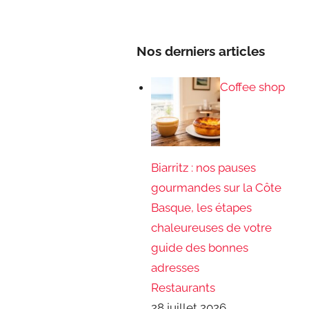
Nos derniers articles
Coffee shop
Biarritz : nos pauses
gourmandes sur la Côte
Basque, les étapes
chaleureuses de votre
guide des bonnes
adresses
Restaurants
28 juillet 2026