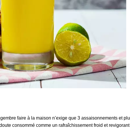
ingembre faire à la maison n’exige que 3 assaisonnements et pl
 doute consommé comme un rafraîchissement froid et revigorant